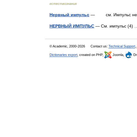
естествознания
Нервный импульс
— см. Импульс н
НЕРВНЫЙ ИМПУЛЬС
— См. импульс (4
© Academic, 2000-2026
Contact us:
Technical Support
,
Dictionaries export
, created on PHP,
Joomla,
Dr